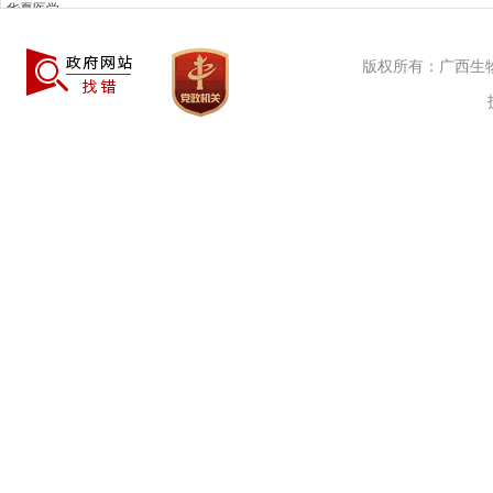
华夏医学
科学网
中国科学报
版权所有：广西生物活
丁香园